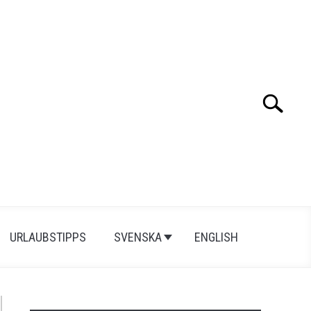
Search
Search
for:
URLAUBSTIPPS
SVENSKA
ENGLISH