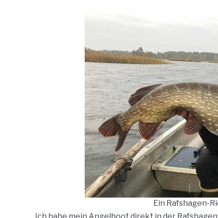
Ein Rafshagen-R
Ich habe mein Angelboot direkt in der Rafshagen-