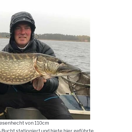
iesenhecht von 110cm
Bucht stationiert und biete hier geführte