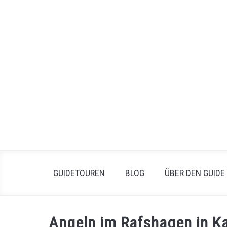
Skip
to
content
GUIDETOUREN
BLOG
ÜBER DEN GUIDE
Angeln im Rafshagen in K