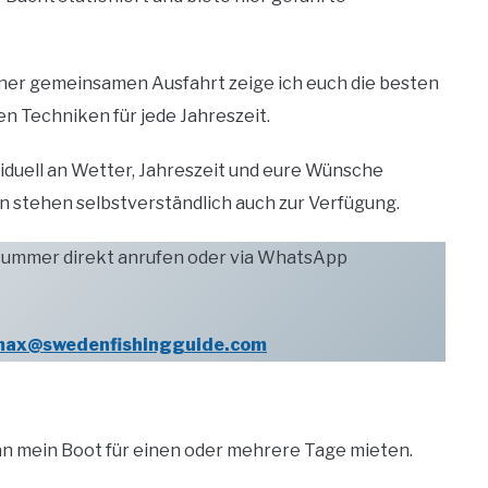
iner gemeinsamen Ausfahrt zeige ich euch die besten
en Techniken für jede Jahreszeit.
viduell an Wetter, Jahreszeit und eure Wünsche
stehen selbstverständlich auch zur Verfügung.
 Nummer direkt anrufen oder via WhatsApp
ax@swedenfishingguide.com
n mein Boot für einen oder mehrere Tage mieten.