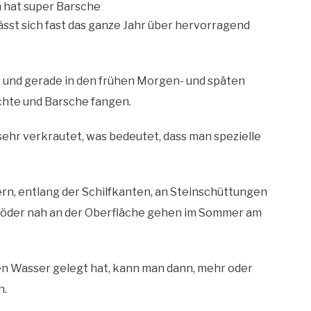
 hat super Barsche
sst sich fast das ganze Jahr über hervorragend
v und gerade in den frühen Morgen- und späten
chte und Barsche fangen.
sehr verkrautet, was bedeutet, dass man spezielle
rn, entlang der Schilfkanten, an Steinschüttungen
nköder nah an der Oberfläche gehen im Sommer am
ten Wasser gelegt hat, kann man dann, mehr oder
n.