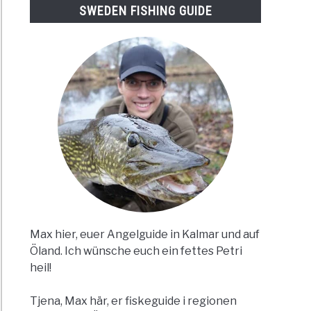
SWEDEN FISHING GUIDE
Max hier, euer Angelguide in Kalmar und auf
Öland. Ich wünsche euch ein fettes Petri
heil!
Tjena, Max här, er fiskeguide i regionen