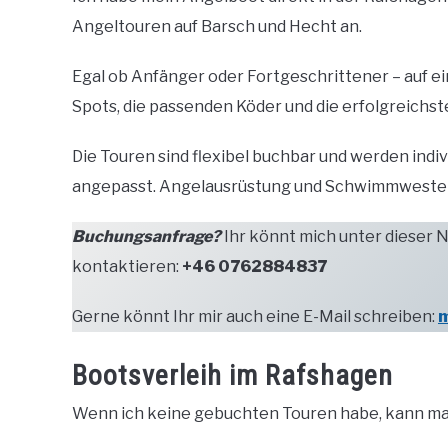
Angeltouren auf Barsch und Hecht an.
Egal ob Anfänger oder Fortgeschrittener – auf e
Spots, die passenden Köder und die erfolgreichst
Die Touren sind flexibel buchbar und werden indi
angepasst. Angelausrüstung und Schwimmwesten 
Buchungsanfrage?
Ihr könnt mich unter dieser
kontaktieren:
+46 0762884837
Gerne könnt Ihr mir auch eine E-Mail schreiben:
m
Bootsverleih im Rafshagen
Wenn ich keine gebuchten Touren habe, kann ma