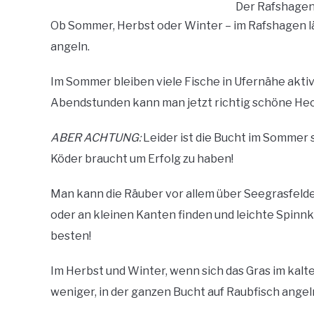
Der Rafshagen
Ob Sommer, Herbst oder Winter – im Rafshagen lä
angeln.
Im Sommer bleiben viele Fische in Ufernähe akti
Abendstunden kann man jetzt richtig schöne He
ABER ACHTUNG:
Leider ist die Bucht im Sommer 
Köder braucht um Erfolg zu haben!
Man kann die Räuber vor allem über Seegrasfelde
oder an kleinen Kanten finden und leichte Spin
besten!
Im Herbst und Winter, wenn sich das Gras im kal
weniger, in der ganzen Bucht auf Raubfisch angel