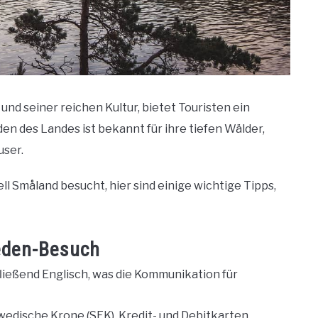
d seiner reichen Kultur, bietet Touristen ein
den des Landes ist bekannt für ihre tiefen Wälder,
user.
l Småland besucht, hier sind einige wichtige Tipps,
eden-Besuch
ließend Englisch, was die Kommunikation für
chwedische Krone (SEK). Kredit- und Debitkarten