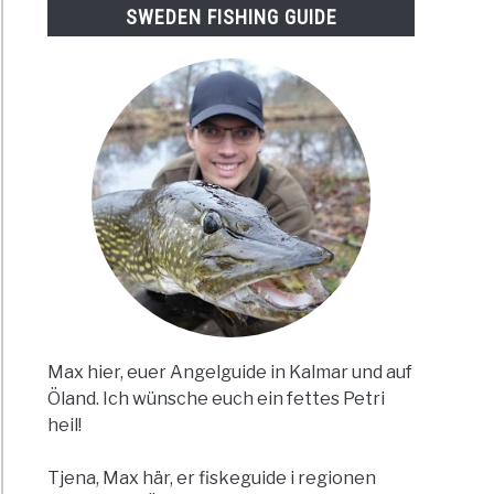
SWEDEN FISHING GUIDE
Max hier, euer Angelguide in Kalmar und auf
Öland. Ich wünsche euch ein fettes Petri
heil!
Tjena, Max här, er fiskeguide i regionen