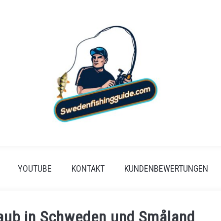
YOUTUBE
KONTAKT
KUNDENBEWERTUNGEN
rlaub in Schweden und Småland