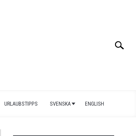
Search
Search
for:
URLAUBSTIPPS
SVENSKA
ENGLISH