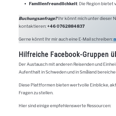
Familienfreundlichkeit
: Die Region bietet 
Buchungsanfrage?
Ihr könnt mich unter dieser
kontaktieren:
+46 0762884837
Gerne könnt Ihr mir auch eine E-Mail schreiben:
m
Hilfreiche Facebook-Gruppen 
Der Austausch mit anderen Reisenden und Einh
Aufenthalt in Schweden und in Småland bereiche
Diese Plattformen bieten wertvolle Einblicke, ak
Fragen zu stellen.
Hier sind einige empfehlenswerte Ressourcen: