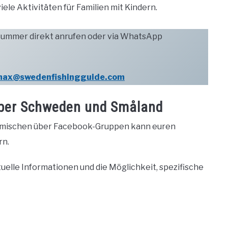
viele Aktivitäten für Familien mit Kindern.
 Nummer direkt anrufen oder via WhatsApp
ax@swedenfishingguide.com
über Schweden und Småland
eimischen über Facebook-Gruppen kann euren
rn.
tuelle Informationen und die Möglichkeit, spezifische