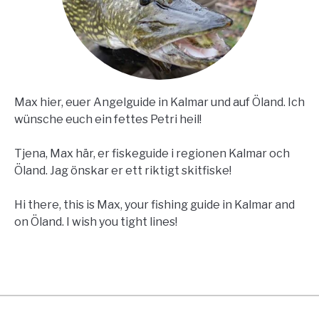
Max hier, euer Angelguide in Kalmar und auf Öland. Ich
wünsche euch ein fettes Petri heil!
Tjena, Max här, er fiskeguide i regionen Kalmar och
Öland. Jag önskar er ett riktigt skitfiske!
Hi there, this is Max, your fishing guide in Kalmar and
on Öland. I wish you tight lines!